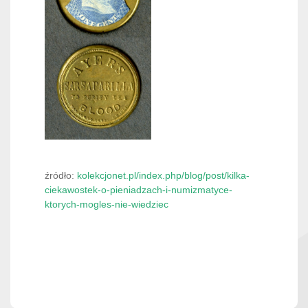
źródło:
kolekcjonet.pl/index.php/blog/post/kilka-
ciekawostek-o-pieniadzach-i-numizmatyce-
ktorych-mogles-nie-wiedziec