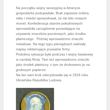
Na początku wojny secesyjnej w Ameryce
gospodarka podupadała. Brak zapasów srebra,
niklu i miedzi spowodował, że nie bito nowych
monet. Konfederacja stanów południowych
wprowadziła zarządzenie pozwalające na
używanie znaczków pocztowych, jako środka
płatniczego . Później wprowadzono znaczki
metalowe. Na tego typu pieniądzach widniały
napisy reklamujące prywatne firmy.
Podobna sytuacja była podczas I wojny światowej
w carskiej Rosji. Tam też wprowadzono znaczki
jako środek płatniczy, z tym że drukowano je na
grubszym papierze.
Na ten sam krok zdecydowała się w 1918 roku
Ukraińska Republika Ludowa.