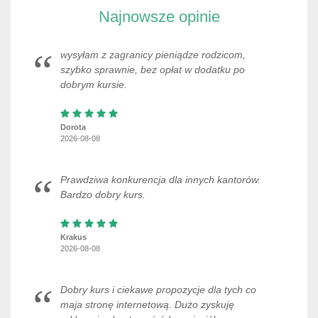
Najnowsze opinie
wysyłam z zagranicy pieniądze rodzicom,
szybko sprawnie, bez opłat w dodatku po
dobrym kursie.
Dorota
2026-08-08
Prawdziwa konkurencja dla innych kantorów.
Bardzo dobry kurs.
Krakus
2026-08-08
Dobry kurs i ciekawe propozycje dla tych co
maja stronę internetową. Dużo zyskuję