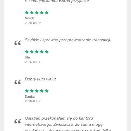
reklamując kantor wśród przyjaciół.
Marek
2026-08-08
Szybkie i sprawne przeprowadzenie transakcji.
Ula
2026-08-08
Dobry kurs walut
Danka
2026-08-08
Ostatnio przekonałam się do kantoru
internetowego. Zwłaszcza, że sama mogę
ustalać jaki interesuje mnie kurs i czekam tylko