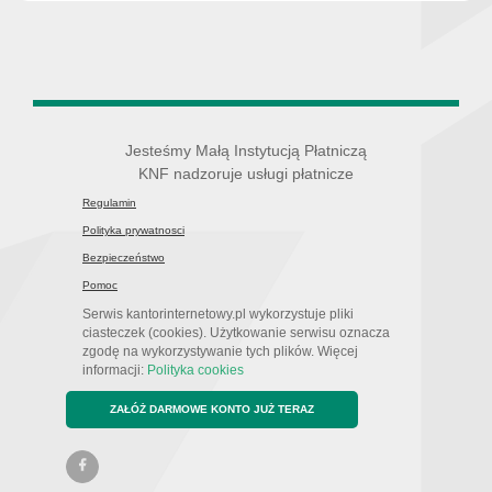
Jesteśmy Małą Instytucją Płatniczą
KNF nadzoruje usługi płatnicze
Regulamin
Polityka prywatnosci
Bezpieczeństwo
Pomoc
Serwis kantorinternetowy.pl wykorzystuje pliki
ciasteczek (cookies). Użytkowanie serwisu oznacza
zgodę na wykorzystywanie tych plików. Więcej
informacji:
Polityka cookies
ZAŁÓŻ DARMOWE KONTO JUŻ TERAZ