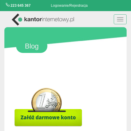
223 645 367
Logowanie/Rejestracja
Toggl
navig
Blog