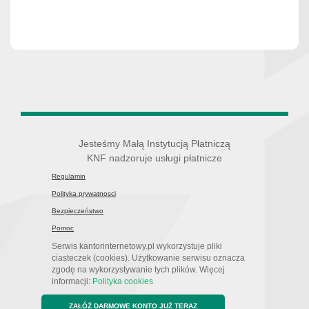
Jesteśmy Małą Instytucją Płatniczą
KNF nadzoruje usługi płatnicze
Regulamin
Polityka prywatnosci
Bezpieczeństwo
Pomoc
Serwis kantorinternetowy.pl wykorzystuje pliki
ciasteczek (cookies). Użytkowanie serwisu oznacza
zgodę na wykorzystywanie tych plików. Więcej
informacji:
Polityka cookies
ZAŁÓŻ DARMOWE KONTO JUŻ TERAZ