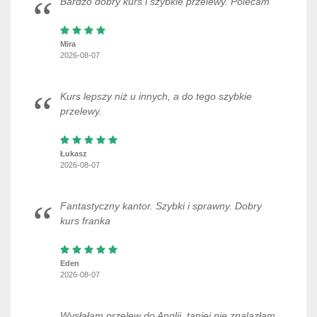
Bardzo dobry kurs i szybkie przelewy. Polecam
Mira
2026-08-07
Kurs lepszy niż u innych, a do tego szybkie
przelewy.
Łukasz
2026-08-07
Fantastyczny kantor. Szybki i sprawny. Dobry
kurs franka
Eden
2026-08-07
Wysłałam przelew do Anglii, taniej nie znalazłam