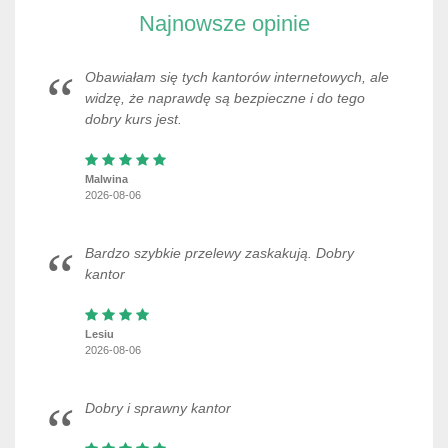
Najnowsze opinie
Obawiałam się tych kantorów internetowych, ale
widzę, że naprawdę są bezpieczne i do tego
dobry kurs jest.
Malwina
2026-08-06
Bardzo szybkie przelewy zaskakują. Dobry
kantor
Lesiu
2026-08-06
Dobry i sprawny kantor