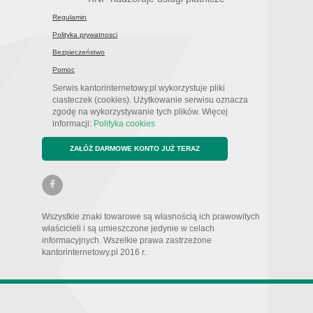
Regulamin
Polityka prywatnosci
Bezpieczeństwo
Pomoc
Serwis kantorinternetowy.pl wykorzystuje pliki
ciasteczek (cookies). Użytkowanie serwisu oznacza
zgodę na wykorzystywanie tych plików. Więcej
informacji:
Polityka cookies
ZAŁÓŻ DARMOWE KONTO JUŻ TERAZ
Wszystkie znaki towarowe są własnością ich prawowitych
właścicieli i są umieszczone jedynie w celach
informacyjnych. Wszelkie prawa zastrzeżone
kantorinternetowy.pl 2016 r.