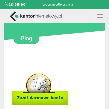
223 645 367
Logowanie/Rejestracja
Toggl
navig
Blog