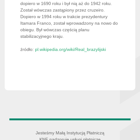
dopiero w 1690 roku i był nią aż do 1942 roku.
Został wówczas zastąpiony przez cruzeiro.
Dopiero w 1994 roku w trakcie prezydentury
Itamara Franco, został wprowadzony na nowo do
obiegu. Był wówczas częścią planu
stabilizacyjnego kraju.
źródło:
pl.wikipedia.org/wiki/Real_brazylijski
Jesteśmy Małą Instytucją Płatniczą
KNF nadzoruje usługi płatnicze