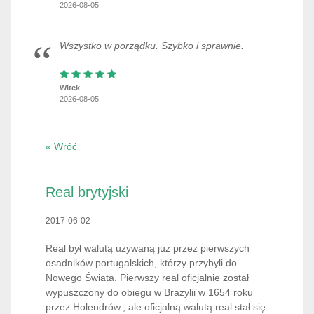
2026-08-05
Wszystko w porządku. Szybko i sprawnie.
Witek
2026-08-05
« Wróć
Real brytyjski
2017-06-02
Real był walutą używaną już przez pierwszych
osadników portugalskich, którzy przybyli do
Nowego Świata. Pierwszy real oficjalnie został
wypuszczony do obiegu w Brazylii w 1654 roku
przez Holendrów., ale oficjalną walutą real stał się