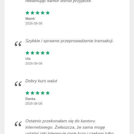
reklamując kantor wśród przyjaciół.
Marek
2026-08-08
Szybkie i sprawne przeprowadzenie transakcji.
Ula
2026-08-08
Dobry kurs walut
Danka
2026-08-08
Ostatnio przekonałam się do kantoru
internetowego. Zwłaszcza, że sama mogę
ustalać jaki interesuje mnie kurs i czekam tylko