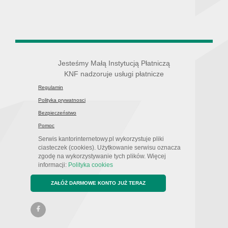
Jesteśmy Małą Instytucją Płatniczą
KNF nadzoruje usługi płatnicze
Regulamin
Polityka prywatnosci
Bezpieczeństwo
Pomoc
Serwis kantorinternetowy.pl wykorzystuje pliki
ciasteczek (cookies). Użytkowanie serwisu oznacza
zgodę na wykorzystywanie tych plików. Więcej
informacji:
Polityka cookies
ZAŁÓŻ DARMOWE KONTO JUŻ TERAZ