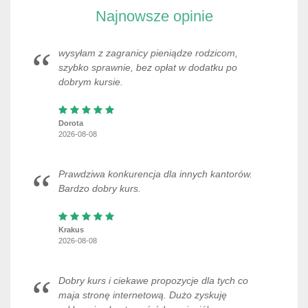
Najnowsze opinie
wysyłam z zagranicy pieniądze rodzicom,
szybko sprawnie, bez opłat w dodatku po
dobrym kursie.
Dorota
2026-08-08
Prawdziwa konkurencja dla innych kantorów.
Bardzo dobry kurs.
Krakus
2026-08-08
Dobry kurs i ciekawe propozycje dla tych co
maja stronę internetową. Dużo zyskuję