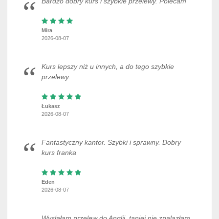
Bardzo dobry kurs i szybkie przelewy. Polecam
Mira
2026-08-07
Kurs lepszy niż u innych, a do tego szybkie
przelewy.
Łukasz
2026-08-07
Fantastyczny kantor. Szybki i sprawny. Dobry
kurs franka
Eden
2026-08-07
Wysłałam przelew do Anglii, taniej nie znalazłam