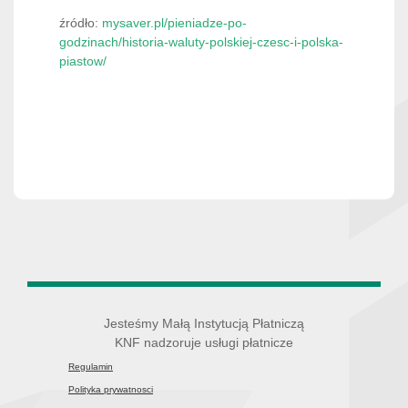
źródło:
mysaver.pl/pieniadze-po-
godzinach/historia-waluty-polskiej-czesc-i-polska-
piastow/
Jesteśmy Małą Instytucją Płatniczą
KNF nadzoruje usługi płatnicze
Regulamin
Polityka prywatnosci