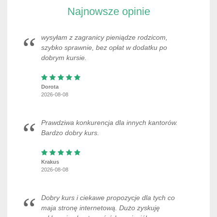
Najnowsze opinie
wysyłam z zagranicy pieniądze rodzicom,
szybko sprawnie, bez opłat w dodatku po
dobrym kursie.
Dorota
2026-08-08
Prawdziwa konkurencja dla innych kantorów.
Bardzo dobry kurs.
Krakus
2026-08-08
Dobry kurs i ciekawe propozycje dla tych co
maja stronę internetową. Dużo zyskuję