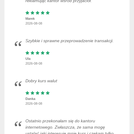
reklamując kantor wśród przyjaciół.
Marek
2026-08-08
Szybkie i sprawne przeprowadzenie transakcji.
Ula
2026-08-08
Dobry kurs walut
Danka
2026-08-08
Ostatnio przekonałam się do kantoru
internetowego. Zwłaszcza, że sama mogę
ustalać jaki interesuje mnie kurs i czekam tylko