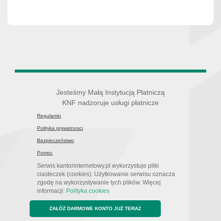
Jesteśmy Małą Instytucją Płatniczą
KNF nadzoruje usługi płatnicze
Regulamin
Polityka prywatnosci
Bezpieczeństwo
Pomoc
Serwis kantorinternetowy.pl wykorzystuje pliki
ciasteczek (cookies). Użytkowanie serwisu oznacza
zgodę na wykorzystywanie tych plików. Więcej
informacji:
Polityka cookies
ZAŁÓŻ DARMOWE KONTO JUŻ TERAZ