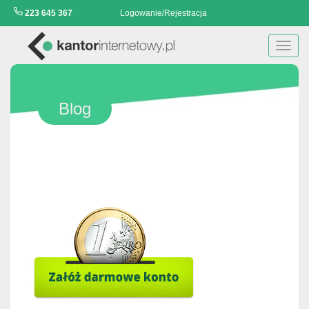
223 645 367
Logowanie/Rejestracja
Toggl
navig
Blog