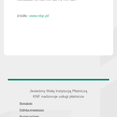
źródło:
www.nbp.pl/
Jesteśmy Małą Instytucją Płatniczą
KNF nadzoruje usługi płatnicze
Regulamin
Polityka prywatnosci
Bezpieczeństwo