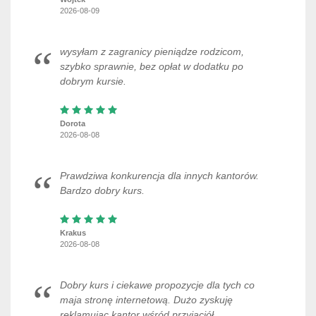
2026-08-09
wysyłam z zagranicy pieniądze rodzicom,
szybko sprawnie, bez opłat w dodatku po
dobrym kursie.
Dorota
2026-08-08
Prawdziwa konkurencja dla innych kantorów.
Bardzo dobry kurs.
Krakus
2026-08-08
Dobry kurs i ciekawe propozycje dla tych co
maja stronę internetową. Dużo zyskuję
reklamując kantor wśród przyjaciół.