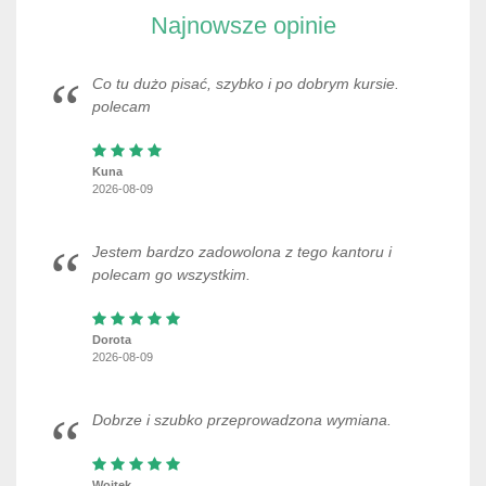
Najnowsze opinie
Co tu dużo pisać, szybko i po dobrym kursie.
polecam
Kuna
2026-08-09
Jestem bardzo zadowolona z tego kantoru i
polecam go wszystkim.
Dorota
2026-08-09
Dobrze i szubko przeprowadzona wymiana.
Wojtek