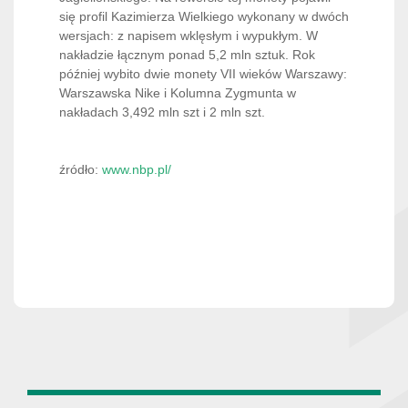
się profil Kazimierza Wielkiego wykonany w dwóch
wersjach: z napisem wklęsłym i wypukłym. W
nakładzie łącznym ponad 5,2 mln sztuk. Rok
później wybito dwie monety VII wieków Warszawy:
Warszawska Nike i Kolumna Zygmunta w
nakładach 3,492 mln szt i 2 mln szt.
źródło:
www.nbp.pl/