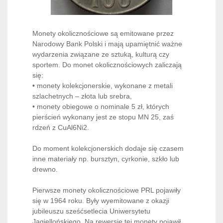
Monety okolicznościowe są emitowane przez
Narodowy Bank Polski i mają upamiętnić ważne
wydarzenia związane ze sztuką, kulturą czy
sportem. Do monet okolicznościowych zaliczają
się:
• monety kolekcjonerskie, wykonane z metali
szlachetnych – złota lub srebra,
• monety obiegowe o nominale 5 zł, których
pierścień wykonany jest ze stopu MN 25, zaś
rdzeń z CuAl6Ni2.
Do moment kolekcjonerskich dodaje się czasem
inne materiały np. bursztyn, cyrkonie, szkło lub
drewno.
Pierwsze monety okolicznościowe PRL pojawiły
się w 1964 roku. Były wyemitowane z okazji
jubileuszu sześćsetlecia Uniwersytetu
Jagiellońskiego. Na rewersie tej monety pojawił