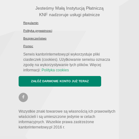
Jesteśmy Małą Instytucją Płatniczą
KNF nadzoruje usługi płatnicze
Regulamin
Polityka prywatnosci
Bezpieczeństwo
Pomoc
Serwis kantorinternetowy.pl wykorzystuje pliki
ciasteczek (cookies). Użytkowanie serwisu oznacza
zgodę na wykorzystywanie tych plików. Więcej
informacji:
Polityka cookies
ZAŁÓŻ DARMOWE KONTO JUŻ TERAZ
Wszystkie znaki towarowe są własnością ich prawowitych
właścicieli i są umieszczone jedynie w celach
informacyjnych. Wszelkie prawa zastrzeżone
kantorinternetowy.pl 2016 r.