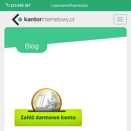
223 645 367
Logowanie/Rejestracja
Toggl
navig
Blog