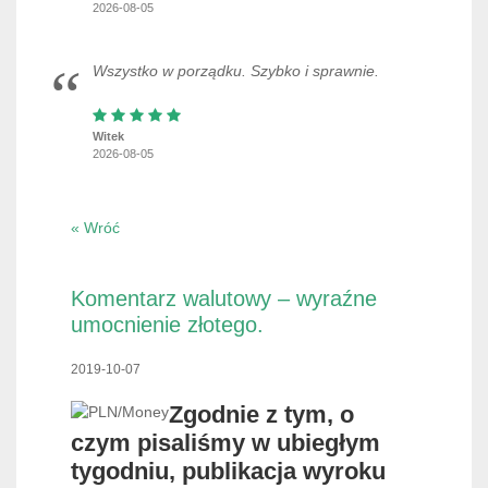
2026-08-05
Wszystko w porządku. Szybko i sprawnie.
Witek
2026-08-05
« Wróć
Komentarz walutowy – wyraźne
umocnienie złotego.
2019-10-07
Zgodnie z tym, o
czym pisaliśmy w ubiegłym
tygodniu, publikacja wyroku