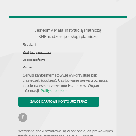
Jesteśmy Małą Instytucją Płatniczą
KNF nadzoruje usługi płatnicze
Regulamin
Polityka prywatnosci
Bezpieczeństwo
Pomoc
Serwis kantorinternetowy.pl wykorzystuje pliki
ciasteczek (cookies). Użytkowanie serwisu oznacza
zgodę na wykorzystywanie tych plików. Więcej
informacji:
Polityka cookies
ZAŁÓŻ DARMOWE KONTO JUŻ TERAZ
Wszystkie znaki towarowe są własnością ich prawowitych