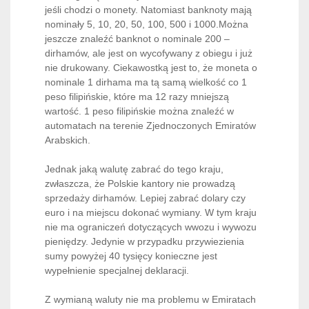
jeśli chodzi o monety. Natomiast banknoty mają
nominały 5, 10, 20, 50, 100, 500 i 1000.Można
jeszcze znaleźć banknot o nominale 200 –
dirhamów, ale jest on wycofywany z obiegu i już
nie drukowany. Ciekawostką jest to, że moneta o
nominale 1 dirhama ma tą samą wielkość co 1
peso filipińskie, które ma 12 razy mniejszą
wartość. 1 peso filipińskie można znaleźć w
automatach na terenie Zjednoczonych Emiratów
Arabskich.
Jednak jaką walutę zabrać do tego kraju,
zwłaszcza, że Polskie kantory nie prowadzą
sprzedaży dirhamów. Lepiej zabrać dolary czy
euro i na miejscu dokonać wymiany. W tym kraju
nie ma ograniczeń dotyczących wwozu i wywozu
pieniędzy. Jedynie w przypadku przywiezienia
sumy powyżej 40 tysięcy konieczne jest
wypełnienie specjalnej deklaracji.
Z wymianą waluty nie ma problemu w Emiratach