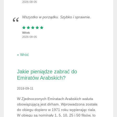
2026-08-05
Wszystko w porządku. Szybko i sprawnie.
Witek
2026-08-05
« Wróć
Jakie pieniądze zabrać do
Emiratów Arabskich?
2018-09-11
W Zjednoczonych Emiratach Arabskich waluta
obowiązującą jest dirham. Wprowadzona została
do obiegu dopiero w 1971 roku wypierając riala.
W obiegu są nominały 1, 5, 10, 25 i 50 filsów, to