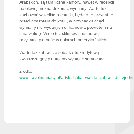
Arabskich, są tam liczne kantory, nawet w recepcji
hotelowej można dokonać wymiany. Warto też
zachować wszelkie rachunki, będą one przydatne
przed powrotem do kraju, w przypadku chęci
wymiany nie wydanych dirhamów z powrotem na
inną walutę. Wiele też sklepów i restauracji
przyjmuje płatność w dolarach amerykańskich.
Warto też zabrać ze sobą kartę kredytową,
zwłaszcza gdy planujemy wynająć samochód.
źródło:
www.travelmaniacy.pl/artykul,jaka_walute_zabrac_do_zjedn