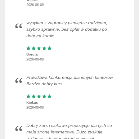
2026-08-09
wysyłam z zagranicy pieniądze rodzicom,
szybko sprawnie, bez opłat w dodatku po
dobrym kursie.
Dorota
2026-08-08
Prawdziwa konkurencja dla innych kantorów.
Bardzo dobry kurs.
Krakus
2026-08-08
Dobry kurs i ciekawe propozycje dla tych co
maja stronę internetową. Dużo zyskuję
reklamując kantor wśród przyjaciół.