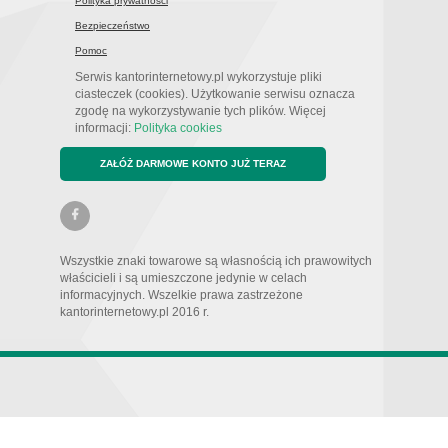
Polityka prywatnosci
Bezpieczeństwo
Pomoc
Serwis kantorinternetowy.pl wykorzystuje pliki
ciasteczek (cookies). Użytkowanie serwisu oznacza
zgodę na wykorzystywanie tych plików. Więcej
informacji:
Polityka cookies
ZAŁÓŻ DARMOWE KONTO JUŻ TERAZ
Wszystkie znaki towarowe są własnością ich prawowitych
właścicieli i są umieszczone jedynie w celach
informacyjnych. Wszelkie prawa zastrzeżone
kantorinternetowy.pl 2016 r.