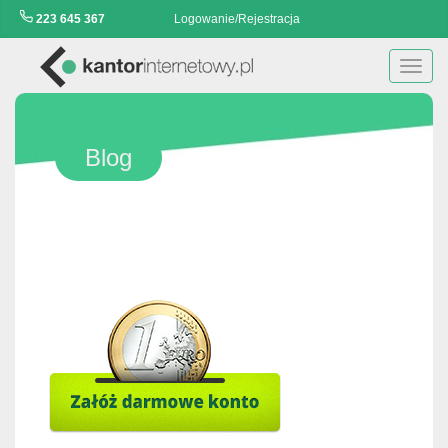
223 645 367
Logowanie/Rejestracja
Toggl
navig
Blog