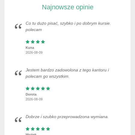
Najnowsze opinie
Co tu dużo pisać, szybko i po dobrym kursie.
polecam
Kuna
2026-08-09
Jestem bardzo zadowolona z tego kantoru i
polecam go wszystkim.
Dorota
2026-08-09
Dobrze i szubko przeprowadzona wymiana.
Wojtek