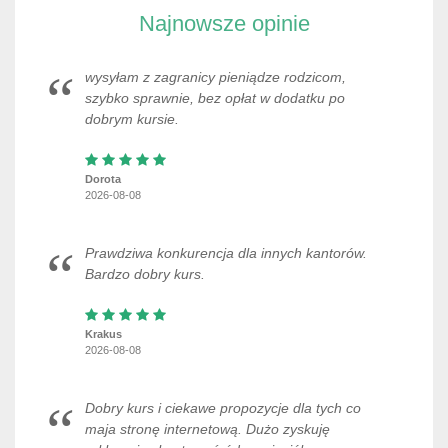
Najnowsze opinie
wysyłam z zagranicy pieniądze rodzicom,
szybko sprawnie, bez opłat w dodatku po
dobrym kursie.
Dorota
2026-08-08
Prawdziwa konkurencja dla innych kantorów.
Bardzo dobry kurs.
Krakus
2026-08-08
Dobry kurs i ciekawe propozycje dla tych co
maja stronę internetową. Dużo zyskuję