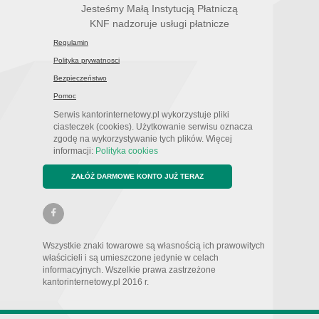
Jesteśmy Małą Instytucją Płatniczą
KNF nadzoruje usługi płatnicze
Regulamin
Polityka prywatnosci
Bezpieczeństwo
Pomoc
Serwis kantorinternetowy.pl wykorzystuje pliki
ciasteczek (cookies). Użytkowanie serwisu oznacza
zgodę na wykorzystywanie tych plików. Więcej
informacji:
Polityka cookies
ZAŁÓŻ DARMOWE KONTO JUŻ TERAZ
Wszystkie znaki towarowe są własnością ich prawowitych
właścicieli i są umieszczone jedynie w celach
informacyjnych. Wszelkie prawa zastrzeżone
kantorinternetowy.pl 2016 r.