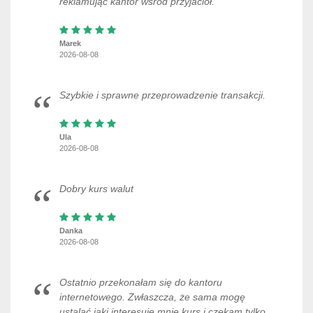
reklamując kantor wśród przyjaciół.
Marek
2026-08-08
Szybkie i sprawne przeprowadzenie transakcji.
Ula
2026-08-08
Dobry kurs walut
Danka
2026-08-08
Ostatnio przekonałam się do kantoru
internetowego. Zwłaszcza, że sama mogę
ustalać jaki interesuje mnie kurs i czekam tylko