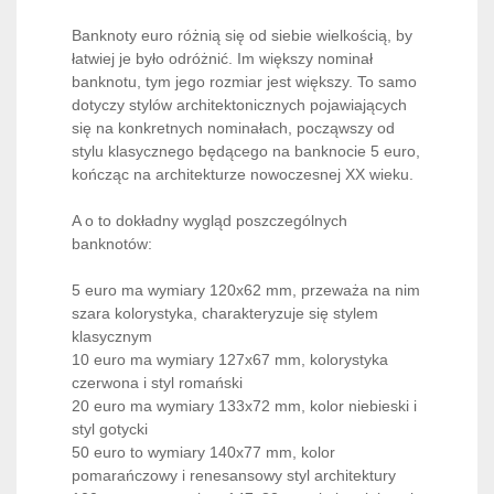
Banknoty euro różnią się od siebie wielkością, by
łatwiej je było odróżnić. Im większy nominał
banknotu, tym jego rozmiar jest większy. To samo
dotyczy stylów architektonicznych pojawiających
się na konkretnych nominałach, począwszy od
stylu klasycznego będącego na banknocie 5 euro,
kończąc na architekturze nowoczesnej XX wieku.
A o to dokładny wygląd poszczególnych
banknotów:
5 euro ma wymiary 120x62 mm, przeważa na nim
szara kolorystyka, charakteryzuje się stylem
klasycznym
10 euro ma wymiary 127x67 mm, kolorystyka
czerwona i styl romański
20 euro ma wymiary 133x72 mm, kolor niebieski i
styl gotycki
50 euro to wymiary 140x77 mm, kolor
pomarańczowy i renesansowy styl architektury