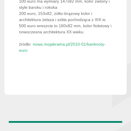
100 euro ma wymiary 147x82 mm, kolor zielony i
style baroku i rokoka
200 euro, 153x82, żółto-brązowy kolor i
architektura żelaza i szkła pochodząca z XIX w.
500 euro wreszcie to 160x82 mm, kolor fioletowy i
nowoczesna architektura XX wieku.
źródło:
nowa.mojabrama.pl/2010-01/banknoty-
euro