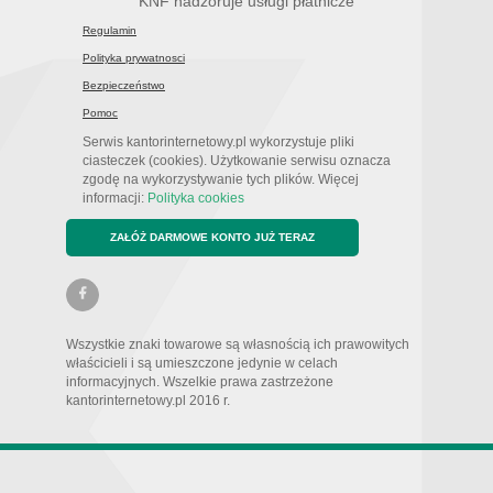
KNF nadzoruje usługi płatnicze
Regulamin
Polityka prywatnosci
Bezpieczeństwo
Pomoc
Serwis kantorinternetowy.pl wykorzystuje pliki
ciasteczek (cookies). Użytkowanie serwisu oznacza
zgodę na wykorzystywanie tych plików. Więcej
informacji:
Polityka cookies
ZAŁÓŻ DARMOWE KONTO JUŻ TERAZ
Wszystkie znaki towarowe są własnością ich prawowitych
właścicieli i są umieszczone jedynie w celach
informacyjnych. Wszelkie prawa zastrzeżone
kantorinternetowy.pl 2016 r.