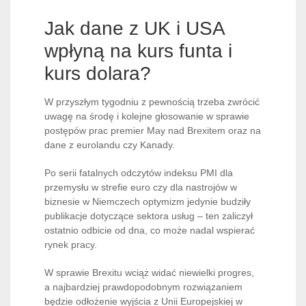
Jak dane z UK i USA
wpłyną na kurs funta i
kurs dolara?
W przyszłym tygodniu z pewnością trzeba zwrócić
uwagę na środę i kolejne głosowanie w sprawie
postępów prac premier May nad Brexitem oraz na
dane z eurolandu czy Kanady.
Po serii fatalnych odczytów indeksu PMI dla
przemysłu w strefie euro czy dla nastrojów w
biznesie w Niemczech optymizm jedynie budziły
publikacje dotyczące sektora usług – ten zaliczył
ostatnio odbicie od dna, co może nadal wspierać
rynek pracy.
W sprawie Brexitu wciąż widać niewielki progres,
a najbardziej prawdopodobnym rozwiązaniem
będzie odłożenie wyjścia z Unii Europejskiej w