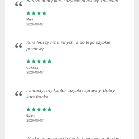
Bardzo dobry kurs i szybkie przelewy. Polecam
Mira
2026-08-07
Kurs lepszy niż u innych, a do tego szybkie
przelewy.
Łukasz
2026-08-07
Fantastyczny kantor. Szybki i sprawny. Dobry
kurs franka
Eden
2026-08-07
Wysłałam przelew do Anglii, taniej nie znalazłam