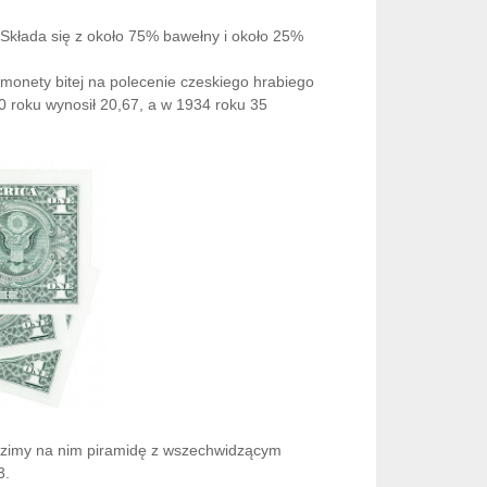
 Składa się z około 75% bawełny i około 25%
 monety bitej na polecenie czeskiego hrabiego
0 roku wynosił 20,67, a w 1934 roku 35
zimy na nim piramidę z wszechwidzącym
3.