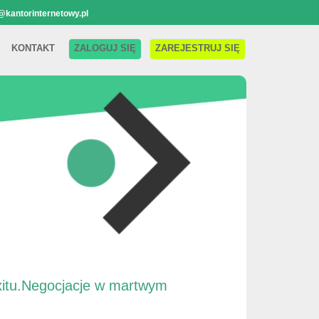
@kantorinternetowy.pl
KONTAKT
ZALOGUJ SIĘ
ZAREJESTRUJ SIĘ
exitu.Negocjacje w martwym