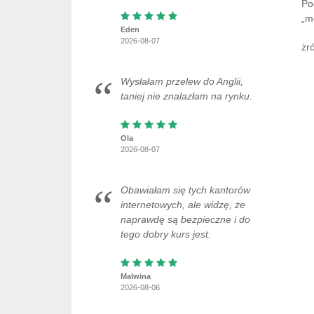
Po
„m
Eden
2026-08-07
żró
Wysłałam przelew do Anglii,
taniej nie znalazłam na rynku.
Ola
2026-08-07
Obawiałam się tych kantorów
internetowych, ale widzę, że
naprawdę są bezpieczne i do
tego dobry kurs jest.
Malwina
2026-08-06