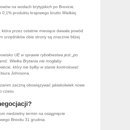
ołowów na wodach brytyjskich po Brexicie.
 0,1% produktu krajowego brutto Wielkiej
 która przez ostatnie miesiące dawała powód
m urzędników obie strony są znacznie bliżej
anowisko UE w sprawie rybołówstwa jest „po
enić. Wielka Brytania nie mogłaby
ecie, który nie byłby w stanie kontrolować
 biura Johnsona.
y, zanim zaczną obowiązywać jakiekolwiek nowe
o czasu.
negocjacji?
om niedzielny termin na osiągnięcie
owego Brexitu 31 grudnia.