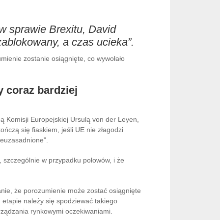
 w sprawie Brexitu, David
zablokowany, a czas ucieka”.
mienie zostanie osiągnięte, co wywołało
 coraz bardziej
 Komisji Europejskiej Ursulą von der Leyen,
ończą się fiaskiem, jeśli UE nie złagodzi
nieuzasadnione”.
ją, szczególnie w przypadku połowów, i że
nanie, że porozumienie może zostać osiągnięte
 etapie należy się spodziewać takiego
arządzania rynkowymi oczekiwaniami.