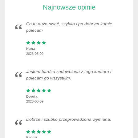
Najnowsze opinie
Co tu dużo pisać, szybko i po dobrym kursie.
polecam
Kuna
2026-08-09
Jestem bardzo zadowolona z tego kantoru i
polecam go wszystkim.
Dorota
2026-08-09
Dobrze i szubko przeprowadzona wymiana.
Wojtek