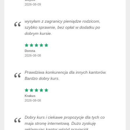
2026-08-09
wysyłam z zagranicy pieniądze rodzicom,
szybko sprawnie, bez opłat w dodatku po
dobrym kursie.
Dorota
2026-08-08
Prawdziwa konkurencja dla innych kantorów.
Bardzo dobry kurs.
Krakus
2026-08-08
Dobry kurs i ciekawe propozycje dla tych co
maja stronę internetową. Dużo zyskuję
reklamując kantor wśród przyjaciół.