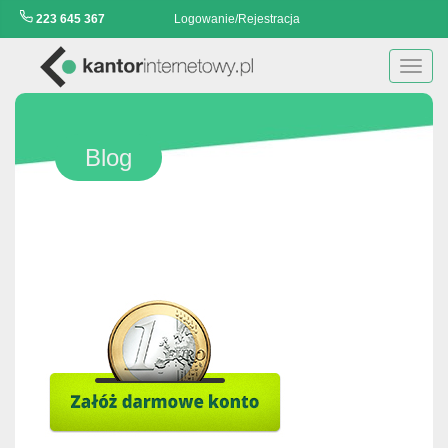
223 645 367
Logowanie/Rejestracja
Toggl
navig
Blog