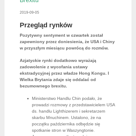
Brexitu
2019-09-05
Przegląd rynków
Pozytywny sentyment w czwartek został
zapewniony przez doniesienia, że USA i Chiny
w przyszłym miesiącu powrócą do rozmów.
Azjatyckie rynki dodatkowo wyrażają
zadowolenie z wycofania ustawy
ekstradycyjnej przez władze Hong Kongu. I
Wielka Brytania zdaje się oddalać od
bezumownego brexitu.
Ministerstwo Handlu Chin podało, że
prowadzi rozmowy z przedstawicielem USA
ds. handlu Lighthizerem i sekretarzem
skarbu Mnuchinem. Ustalono, że na
początku października odbędzie się
spotkanie stron w Waszyngtonie.