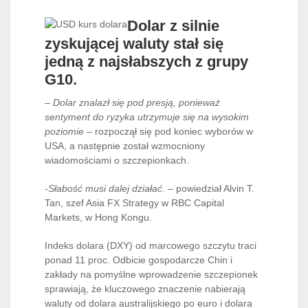
Dolar z silnie
zyskującej waluty stał się
jedną z najsłabszych z grupy
G10.
– Dolar znalazł się pod presją, ponieważ
sentyment do ryzyka utrzymuje się na wysokim
poziomie –
rozpoczął się pod koniec wyborów w
USA, a następnie został wzmocniony
wiadomościami o szczepionkach.
-Słabość musi dalej działać. –
powiedział Alvin T.
Tan, szef Asia FX Strategy w RBC Capital
Markets, w Hong Kongu.
Indeks dolara (DXY) od marcowego szczytu traci
ponad 11 proc. Odbicie gospodarcze Chin i
zakłady na pomyślne wprowadzenie szczepionek
sprawiają, że kluczowego znaczenie nabierają
waluty od dolara australijskiego po euro i dolara