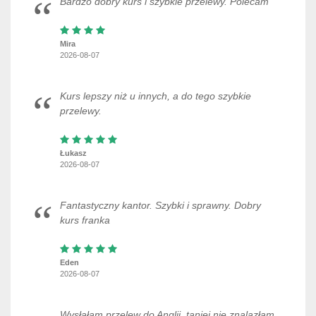
Bardzo dobry kurs i szybkie przelewy. Polecam
Mira
2026-08-07
Kurs lepszy niż u innych, a do tego szybkie
przelewy.
Łukasz
2026-08-07
Fantastyczny kantor. Szybki i sprawny. Dobry
kurs franka
Eden
2026-08-07
Wysłałam przelew do Anglii, taniej nie znalazłam