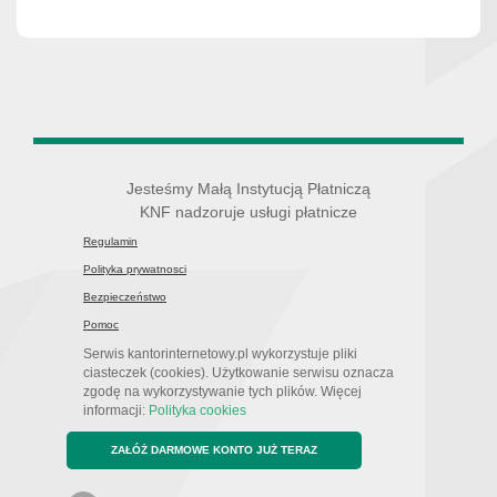
Jesteśmy Małą Instytucją Płatniczą
KNF nadzoruje usługi płatnicze
Regulamin
Polityka prywatnosci
Bezpieczeństwo
Pomoc
Serwis kantorinternetowy.pl wykorzystuje pliki
ciasteczek (cookies). Użytkowanie serwisu oznacza
zgodę na wykorzystywanie tych plików. Więcej
informacji:
Polityka cookies
ZAŁÓŻ DARMOWE KONTO JUŻ TERAZ