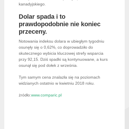
kanadyjskiego.
Dolar spada i to
prawdopodobnie nie koniec
przeceny.
Notowania indeksu dolara w ubiegłym tygodniu
osunęły się o 0,62%, co doprowadziło do
skutecznego wybicia kluczowej strefy wsparcia
przy 92,15. Dziś spadki są kontynuowane, a kurs
osunął się pod dołek z września.
Tym samym cena znalazła się na poziomach
widzianych ostatnio w kwietniu 2018 roku.
żródło:
www.comparic.pl