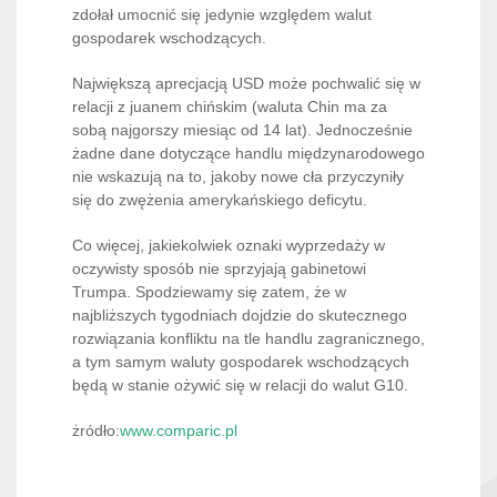
zdołał umocnić się jedynie względem walut
gospodarek wschodzących.
Największą aprecjacją USD może pochwalić się w
relacji z juanem chińskim (waluta Chin ma za
sobą najgorszy miesiąc od 14 lat). Jednocześnie
żadne dane dotyczące handlu międzynarodowego
nie wskazują na to, jakoby nowe cła przyczyniły
się do zwężenia amerykańskiego deficytu.
Co więcej, jakiekolwiek oznaki wyprzedaży w
oczywisty sposób nie sprzyjają gabinetowi
Trumpa. Spodziewamy się zatem, że w
najbliższych tygodniach dojdzie do skutecznego
rozwiązania konfliktu na tle handlu zagranicznego,
a tym samym waluty gospodarek wschodzących
będą w stanie ożywić się w relacji do walut G10.
żródło:
www.comparic.pl