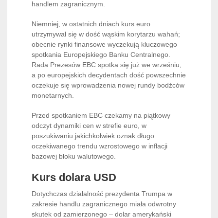
handlem zagranicznym.
Niemniej, w ostatnich dniach kurs euro
utrzymywał się w dość wąskim korytarzu wahań;
obecnie rynki finansowe wyczekują kluczowego
spotkania Europejskiego Banku Centralnego.
Rada Prezesów EBC spotka się już we wrześniu,
a po europejskich decydentach dość powszechnie
oczekuje się wprowadzenia nowej rundy bodźców
monetarnych.
Przed spotkaniem EBC czekamy na piątkowy
odczyt dynamiki cen w strefie euro, w
poszukiwaniu jakichkolwiek oznak długo
oczekiwanego trendu wzrostowego w inflacji
bazowej bloku walutowego.
Kurs dolara USD
Dotychczas działalność prezydenta Trumpa w
zakresie handlu zagranicznego miała odwrotny
skutek od zamierzonego – dolar amerykański