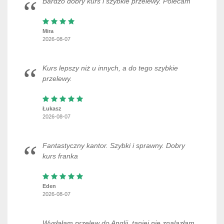
Bardzo dobry kurs i szybkie przelewy. Polecam
Mira
2026-08-07
Kurs lepszy niż u innych, a do tego szybkie
przelewy.
Łukasz
2026-08-07
Fantastyczny kantor. Szybki i sprawny. Dobry
kurs franka
Eden
2026-08-07
Wysłałam przelew do Anglii, taniej nie znalazłam