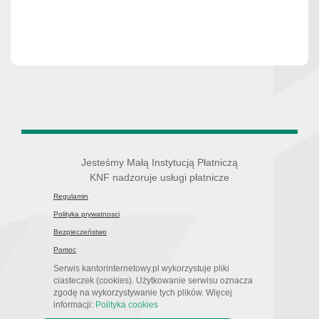
Jesteśmy Małą Instytucją Płatniczą
KNF nadzoruje usługi płatnicze
Regulamin
Polityka prywatnosci
Bezpieczeństwo
Pomoc
Serwis kantorinternetowy.pl wykorzystuje pliki
ciasteczek (cookies). Użytkowanie serwisu oznacza
zgodę na wykorzystywanie tych plików. Więcej
informacji:
Polityka cookies