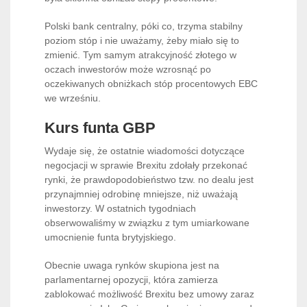
Polski bank centralny, póki co, trzyma stabilny
poziom stóp i nie uważamy, żeby miało się to
zmienić. Tym samym atrakcyjność złotego w
oczach inwestorów może wzrosnąć po
oczekiwanych obniżkach stóp procentowych EBC
we wrześniu.
Kurs funta GBP
Wydaje się, że ostatnie wiadomości dotyczące
negocjacji w sprawie Brexitu zdołały przekonać
rynki, że prawdopodobieństwo tzw. no dealu jest
przynajmniej odrobinę mniejsze, niż uważają
inwestorzy. W ostatnich tygodniach
obserwowaliśmy w związku z tym umiarkowane
umocnienie funta brytyjskiego.
Obecnie uwaga rynków skupiona jest na
parlamentarnej opozycji, która zamierza
zablokować możliwość Brexitu bez umowy zaraz