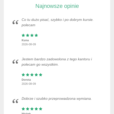
Najnowsze opinie
Co tu dużo pisać, szybko i po dobrym kursie.
polecam
Kuna
2026-08-09
Jestem bardzo zadowolona z tego kantoru i
polecam go wszystkim.
Dorota
2026-08-09
Dobrze i szubko przeprowadzona wymiana.
Wojtek