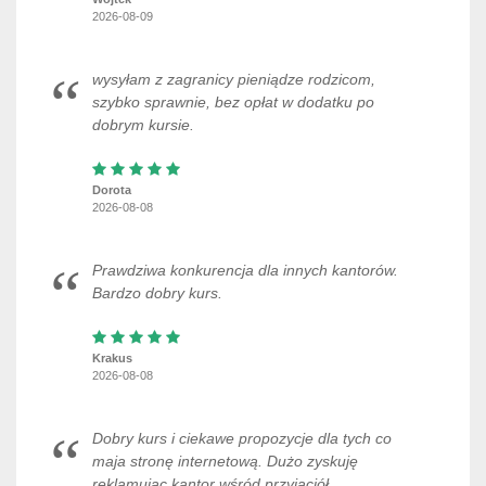
2026-08-09
wysyłam z zagranicy pieniądze rodzicom,
szybko sprawnie, bez opłat w dodatku po
dobrym kursie.
Dorota
2026-08-08
Prawdziwa konkurencja dla innych kantorów.
Bardzo dobry kurs.
Krakus
2026-08-08
Dobry kurs i ciekawe propozycje dla tych co
maja stronę internetową. Dużo zyskuję
reklamując kantor wśród przyjaciół.