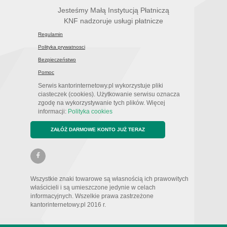
Jesteśmy Małą Instytucją Płatniczą
KNF nadzoruje usługi płatnicze
Regulamin
Polityka prywatnosci
Bezpieczeństwo
Pomoc
Serwis kantorinternetowy.pl wykorzystuje pliki
ciasteczek (cookies). Użytkowanie serwisu oznacza
zgodę na wykorzystywanie tych plików. Więcej
informacji:
Polityka cookies
ZAŁÓŻ DARMOWE KONTO JUŻ TERAZ
Wszystkie znaki towarowe są własnością ich prawowitych
właścicieli i są umieszczone jedynie w celach
informacyjnych. Wszelkie prawa zastrzeżone
kantorinternetowy.pl 2016 r.